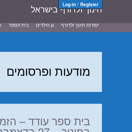
/
Log-in
Register
חינוך ולדורף בישראל
יסודות חינוך ולדורף
גן הילדים
בית הספר
ת
מודעות ופרסומים
בית ספר עודד – הזמ
בחינוך – 27 בדצמבר 2016