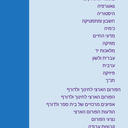
גאוגרפיה
היסטוריה
חשבון ומתמטיקה
כימיה
מדעי החיים
מוזיקה
מלאכות יד
עברית ולשון
ערבית
פיזיקה
תנ"ך
הפורום הארצי לחינוך ולדורף
הפורום הארצי לחינוך ולדורף
אפיונים מרכזיים של בית ספר ולדורף
הודעות הפורום הארצי
נציגי הפורום
קבוצות עבודה