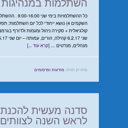
השתלמות במנהיגות ו
כל ההשתלמויות ב
מנהלים, מנדטים …
[קרא עוד ...]
מתוייק תחת:
מודעות ופרסומים
סדנה מעשית להכנת 
לראש השנה לצוותים