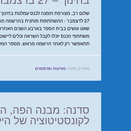
שלום רב, מצורפת הזמנה לכנס עמלנות בחינוך 
27 לדצמבר - ההשתתפות מותנית בהרשמה מרא
שאנו עושים בבית הספר בארבע השנים האחרונות,
משתתפי הכנס יוכלו לקבל השראה וכלים ליישום
תתאפשר רק לאחר הרשמה מראש. מספר המק
מתוייק תחת:
מודעות ופרסומים
סדנה: מבנה הפה, הלס
לקונסטיטוציה של הי