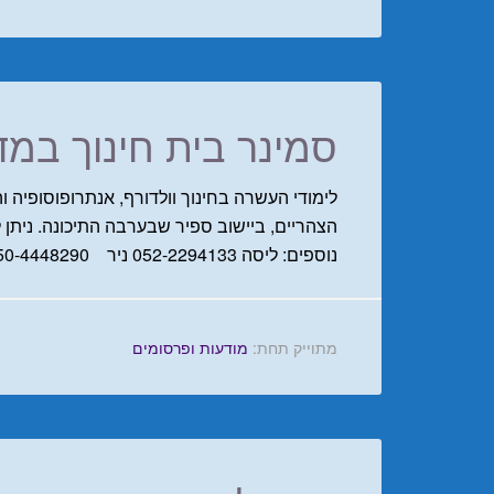
סמינר בית חינוך במ
לימודי העשרה בחינוך וולדורף, אנתרופוסופיה וה
הצהריים, ביישוב ספיר שבערבה התיכונה. ניתן 
נוספים: ליסה 052-2294133 ניר 050-4448290 …
מתוייק תחת:
מודעות ופרסומים