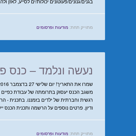
בגנים/גנונים/פעוטונים יכולות/ים לסייע, לאזן ו
מתוייק תחת:
מודעות ופרסומים
נעשה ונלמד – כנס פד
משגב הכנס יעסוק בתרומתה של עבודת כפיים יצ
רגשית וחברתית של ילדים בזמננו. בתכנית - ה
ודיון. פרטים נוספים על הרשמה ותכנית הכנס י
מתוייק תחת:
מודעות ופרסומים