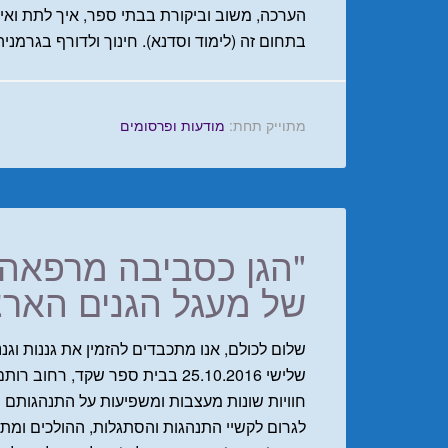
הערכה, משוב וביקורת בבתי ספר, איך לתת ואי
בתחום זה (לימוד וסדנא). חינוך ולדורף בגרמני
מתוייק תחת:
מודעות ופרסומים
"הגן כסביבה מרפאה"
של מעגל הגנים הארצ
שלום לכולם, אנו מתכבדים להזמין את גננות וגנני
חוויות שונות מעצבות ומשפיעות על התנהגותם ו
לגרום לקשיי התנהגות והסתגלות, ההולכים ומתע