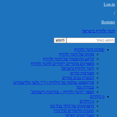
Log-in
/
Register
חינוך ולדורף בישראל
יסודות חינוך ולדורף
מהותו של חינוך ולדורף
הרקע ההיסטורי של חינוך ולדורף
מאפיינים מתודיים ייחודיים לחינוך ולדורף
חינוך ולדורף בישראל
מעורבות הורים
הכשרת גננים ומורים
פודקאסט: עולמה של הילדות | ד"ר גלעד גולדשמידט
עבודות גמר
הספר "חינוך ולדורף – עקרונות ויישומים"
גן הילדים
גן הילדים
התפתחותו של הילד בגיל הגן
תוכנית הלימודים לגיל הרך
מעגל הגנים הארצי