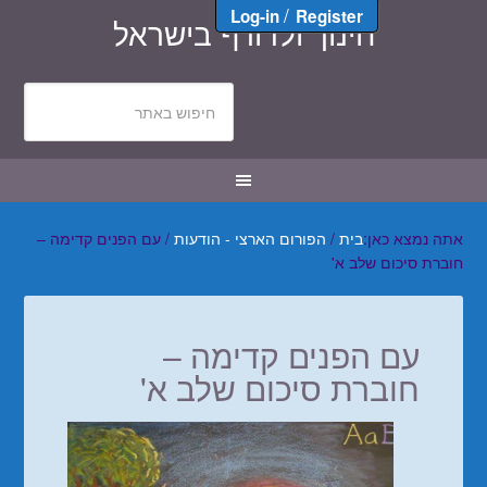
/
Log-in
Register
חינוך ולדורף בישראל
אתה נמצא כאן:
בית
/
הפורום הארצי - הודעות
/
עם הפנים קדימה –
חוברת סיכום שלב א'
עם הפנים קדימה –
חוברת סיכום שלב א'