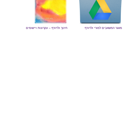
מאגר המשאבים למורי ולדורף
חינוך ולדורף – עקרונות ויישומים