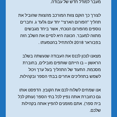
מעבר למודל חדש של עבודה.
לצורך כך הוקם צוות המורכב מהצוות שהוביל את
תהליך "הפורום הארצי" יחד עם גלעד ג. וחברים
נוספים מהפורום הנוכחי, אשר ביחד מגבשים
מתווה למעבר. הכוונה היא לסיים את השלב הזה
בפבוראר 2018 ולהתחיל בהטמעתו .
מצאנו לנכון לכנס את העבודה שנעשתה בשלב
הראשון – בו הייתם שותפים מובילים, בחוברת
מסכמת. התעוד של התהליך בעל ערך ויכול
לשמש בתהליכים אחרים בבתי הספר ובקהילות.
אנו שמחים לשלוח לכם את הקובץ. הדפסנו אותו
גם כחוברת אותה נפיץ לכל בתי הספר (עותק לכל
בית ספר). אתם מוזמנים להפיץ אותה בקהילות
שלכם.