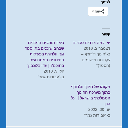
לשתף
שתף
קשור
יא. כמה צדדים טכניים
כיצד תומכים המבנים
דצמבר 2, 2016
שבהם שוכנים בתי ספר
ב-"חינוך ולדורף –
וגני וולדורף בפעילות
עקרונות ויישומים
החינוכית המתרחשת
(הספר)"
בתוכם? | עדי בלוכביץ
יולי 9, 2018
ב-"עבודות גמר"
מקומו של חינוך וולדורף
בתוך מערכת החינוך
הממלכתי בישראל | יעל
הרן
יוני 30, 2022
ב-"עבודות גמר"