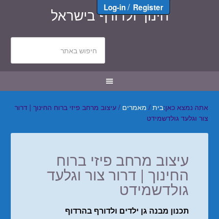
/
Log-in
Register
חינוך ולדורף בישראל
אתה נמצא כאן:
בית
/
מאמרים
/
עיצוב מרחב פיזי ברוח החינוך | דרור
צור וגלעד גולדשמידט
עיצוב מרחב פיזי ברוח
החינוך | דרור צור וגלעד
גולדשמידט
תכנון מבנה גן ילדים ולדורף בהרדוף