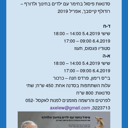
סדנאות פיסול בחימר עם ילדים בחינוך ולדורף –
רודולף קייסבך, אפריל 2019
ד-ח
שישי 5.4.2019 14:00 – 18:00
6.4.2019 09:00 – 17:00
סטודיו פגסוס, תעוז
א-ה
שישי 5.4.2019 14:00 – 18:00
6.4.2019 09:00 – 17:00
בי"ס רימון, פרדס חנה – כרכור
עלות השתתפות בסדנה אחת: 450 ש"ח; שתי
סדנאות: 800 ש"ח
לפרטים והרשמה מוזמנים לפנות לאקסל 052-
axelew@gmail.com
3223713,