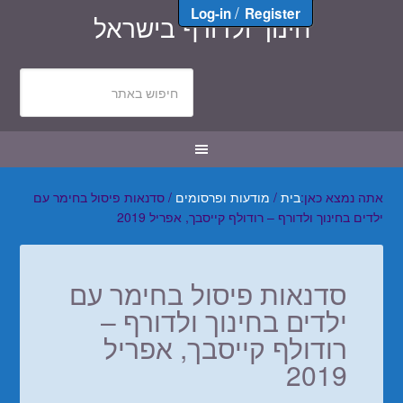
/
Log-in
Register
חינוך ולדורף בישראל
אתה נמצא כאן:
בית
/
מודעות ופרסומים
/
סדנאות פיסול בחימר עם
ילדים בחינוך ולדורף – רודולף קייסבך, אפריל 2019
סדנאות פיסול בחימר עם
ילדים בחינוך ולדורף –
רודולף קייסבך, אפריל
2019