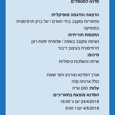
סדנא למטפלים
הרצאה והדגמה מוסיקלית:
מחזוריות ומִקצב בחיי האדם / יעל ברק תרפיסטית
במוסיקה
התנסות חווייתית:
נשימה ומִקצב בַּשפה / שלומית יפעת-רונן
תרפיסטית בעיצוב דיבור
סיכום:
שיחה והשלכות טיפוליות
אורך הסדנא כארבע וחצי שעות
כולל ארוחה קלה
עלות:
200 ש"ח
הסדנא מוצעת בתאריכים:
24/4/2018 יום ג' 16:00
4/5/2018 יום ו' 9:00