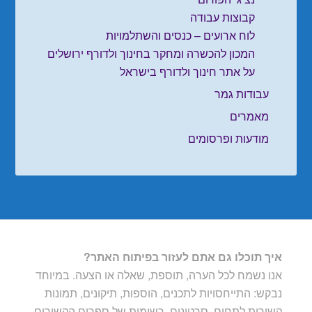
קבוצות עבודה
לוח ארועים – כנסים והשתלמויות
המכון להכשרה ומחקר בחינוך ולדורף ירושלים
על אתר חינוך ולדורף בישראל
עבודות גמר
מאמרים
מודעות ופרסומים
איך תוכלו גם אתם לעזור בפיתוח האתר?
אנו נשמח לכל הערה, תוספת, שאלה או הצעה. במיוחד
נבקש: התייחסויות לתכנים, הוספות, תיקונים, תמונות
קשורות לתחום, סרטונים, רשימות של ספרים הקשורים