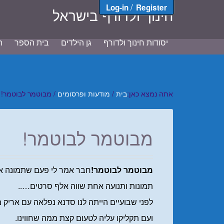
/
Log-in
Register
חינוך ולדורף בישראל
יסודות חינוך ולדורף
גן הילדים
בית הספר
ת
אתה נמצא כאן:
בית
/
מודעות ופרסומים
/
מבוטמר לבוטמר!
מבוטמר לבוטמר!
מבוטמר לבוטמר!
חבר אמר לי פעם שתמונה אח
תמונות ותנועה אחת שווה אלף סרטים…..
לפני שבועיים הייתה לנו סדנא נפלאה עם אריק 
ועם תקליקו עליה לטעום קצת ממה שחווינו.