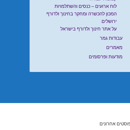
לוח ארועים – כנסים והשתלמויות
המכון להכשרה ומחקר בחינוך ולדורף
ירושלים
על אתר חינוך ולדורף בישראל
עבודות גמר
מאמרים
מודעות ופרסומים
וסטים אחרונים