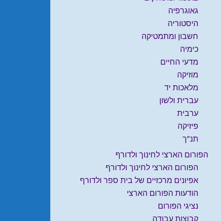
גאוגרפיה
היסטוריה
חשבון ומתמטיקה
כימיה
מדעי החיים
מוזיקה
מלאכות יד
עברית ולשון
ערבית
פיזיקה
תנ"ך
הפורום הארצי לחינוך ולדורף
הפורום הארצי לחינוך ולדורף
אפיונים מרכזיים של בית ספר ולדורף
הודעות הפורום הארצי
נציגי הפורום
קבוצות עבודה