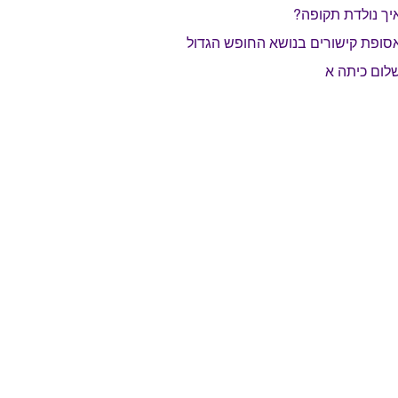
יך נולדת תקופה?
סופת קישורים בנושא החופש הגדול
לום כיתה א