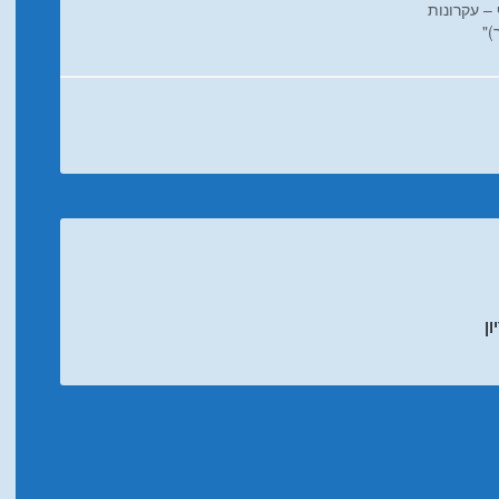
 – עקרונות
)"
ן