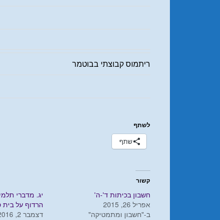
ריתמוס קבוצתי בבוטמר
לשתף
שתף
קשור
חשבון בכיתות ד'-ה'
יג. מדברי תלמי
אפריל 26, 2015
הרדוף על בית 
ב-"חשבון ומתמטיקה"
דצמבר 2, 2016