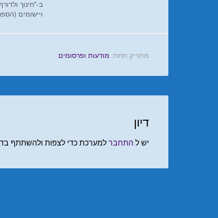
ב-"חינוך ולדורף
ויישומים (הספר
מתוייק תחת:
מודעות ופרסומים
דיון
יש ל
התחבר
למערכת כדי לצפות ולהשתתף בדיו