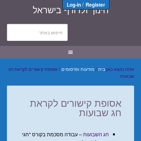
/
Log-in
Register
חינוך ולדורף בישראל
אתה נמצא כאן:
בית
/
מודעות ופרסומים
/
אסופת קישורים לקראת חג
שבועות
אסופת קישורים לקראת
חג שבועות
חג השבועות
– עבודה מסכמת בקורס "חגי