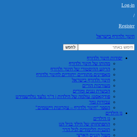
Log-in
/
Register
חינוך ולדורף בישראל
יסודות חינוך ולדורף
מהותו של חינוך ולדורף
הרקע ההיסטורי של חינוך ולדורף
מאפיינים מתודיים ייחודיים לחינוך ולדורף
חינוך ולדורף בישראל
מעורבות הורים
הכשרת גננים ומורים
פודקאסט: עולמה של הילדות | ד"ר גלעד גולדשמידט
עבודות גמר
הספר "חינוך ולדורף – עקרונות ויישומים"
גן הילדים
גן הילדים
התפתחותו של הילד בגיל הגן
תוכנית הלימודים לגיל הרך
מעגל הגנים הארצי