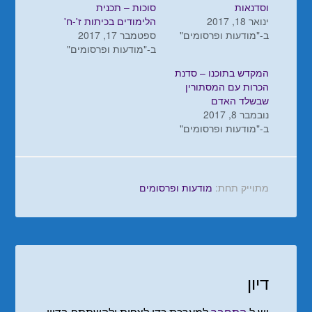
וסדנאות
סוכות – תכנית
ינואר 18, 2017
הלימודים בכיתות ז'-ח‎'
ב-"מודעות ופרסומים"
ספטמבר 17, 2017
ב-"מודעות ופרסומים"
המקדש בתוכנו – סדנת
הכרות עם המסתורין
שבשלד האדם
נובמבר 8, 2017
ב-"מודעות ופרסומים"
מתוייק תחת:
מודעות ופרסומים
דיון