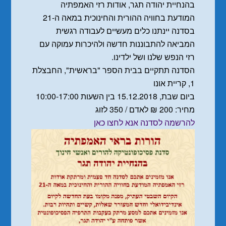
בהנחיית יהודה תגר, אודות רזי האמפתיה
המודעת בחוויה ההורית והחינוכית במאה ה-21
בסדנה יינתנו כלים מעשיים לעבודה רגשית
המביאה להתבוננות חדשה ולהיכרות עמוקה עם
רזי הנפש שלנו ושל ילדינו.
הסדנה תתקיים בבית הספר "בראשית", החבצלת
1, קריית אונו
ביום שבת, 15.12.2018 בין השעות 10:00-17:00
מחיר: 200 ₪ לאדם / 350 לזוג
להרשמה לסדנה אנא לחצו כאן