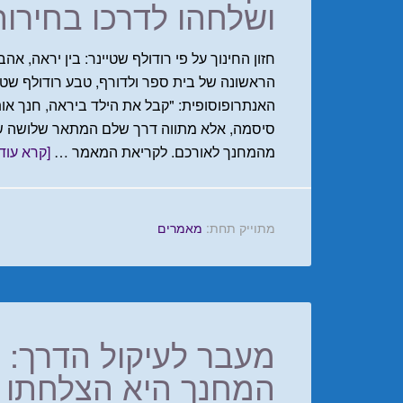
ושלחהו לדרכו בחירות
הראשונה של בית ספר ולדורף, טבע רודולף שט
האנתרופוסופית: "קבל את הילד ביראה, חנך אות
סיסמה, אלא מתווה דרך שלם המתאר שלושה ש
מהמחנך לאורכם. לקריאת המאמר …
[קרא עוד .
מתוייק תחת:
מאמרים
מעבר לעיקול הדרך: 
המחנך היא הצלחתו ה