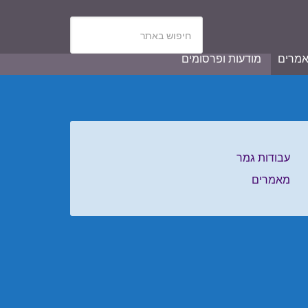
מרים
מודעות ופרסומים
עבודות גמר
מאמרים