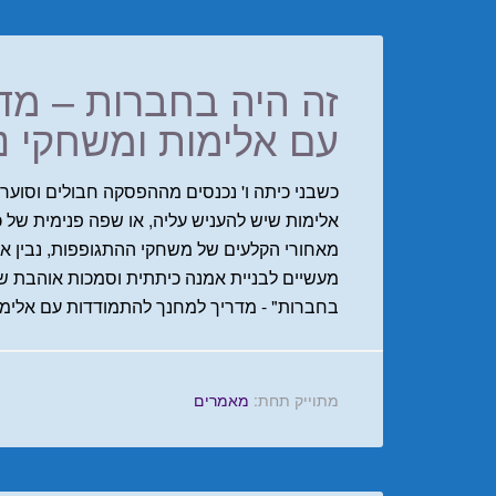
זה היה בחברות – מד
עם אלימות ומשחקי נע
כשבני כיתה ו' נכנסים מההפסקה חבולים וסוערי
אלימות שיש להעניש עליה, או שפה פנימית של כ
מאחורי הקלעים של משחקי ההתגופפות, נבין את
מעשיים לבניית אמנה כיתתית וסמכות אוהבת ש
בחברות" - מדריך למחנך להתמודדות עם אלימ
מתוייק תחת:
מאמרים