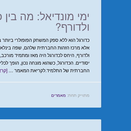
ימי מונדיאל: מה בין כ
ולדורף?
כדורגל הוא ללא ספק המשחק הפופולרי ביותר בעו
אלא מרכז הזהות החברתית שלהם, שפה בינלאומ
ולדורף, היחס לכדורגל היה מאז ומתמיד מורכב, 
יסודיים. הכדורגל, כשהוא מונחה נכון, הופך לכ
החברתית של התלמיד.לקריאת המאמר …
[קרא 
מתוייק תחת:
מאמרים