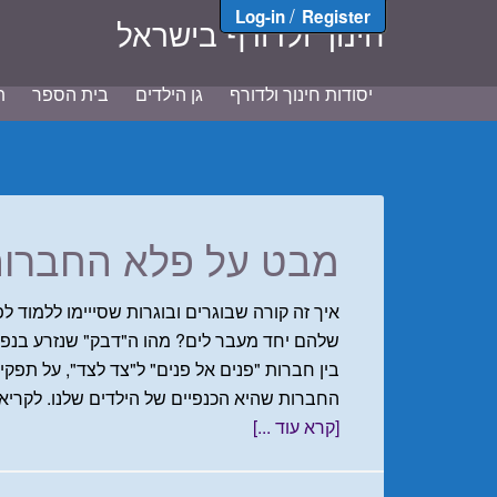
/
Log-in
Register
חינוך ולדורף בישראל
יסודות חינוך ולדורף
גן הילדים
בית הספר
ת
מבט על פלא החברות
איך זה קורה שבוגרים ובוגרות שסייימו ללמוד לפ
שלהם יחד מעבר לים? מהו ה"דבק" שנזרע בנפ
בין חברות "פנים אל פנים" ל"צד לצד", על תפקיד 
החברות שהיא הכנפיים של הילדים שלנו. לקר
[קרא עוד ...]