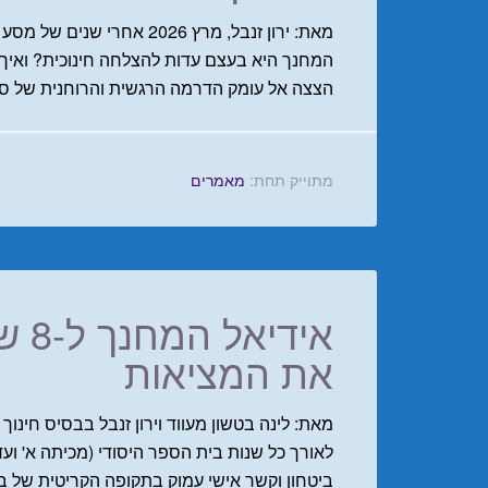
מאת: ירון זנבל, מרץ 2026 
המחנך היא בעצם עדות להצלחה חינוכית? ואיך
הצצה אל עומק הדרמה הרגשית והרוחנית של סיו
מתוייק תחת:
מאמרים
איד
את המציאות
מאת: לינה בטשון מעווד וירון זנבל בבסיס חינו
לאורך כל שנות בית הספר היסודי (מכיתה א' ועד 