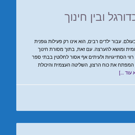
דורגל ובין חינוך
לם. עבור ילדים רבים, הוא אינו רק פעילות גופנית
ית ומושא להערצה. עם זאת, בתוך מסורת חינוך
רווי הסתייגויות ולעיתים אף אסור לחלוטין בבתי ספר
לי המפתח את כוח הרצון, השליטה העצמית והיכולת
עוד ...]