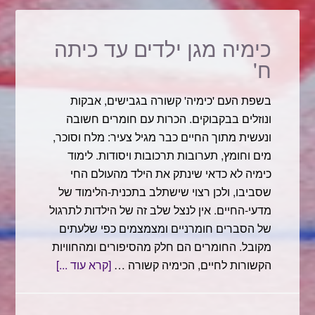
כימיה מגן ילדים עד כיתה
ח'
בשפת העם 'כימיה' קשורה בגבישים, אבקות
ונוזלים בבקבוקים. הכרות עם חומרים חשובה
ונעשית מתוך החיים כבר מגיל צעיר: מלח וסוכר,
מים וחומץ, תערובות תרכובות ויסודות. לימוד
כימיה לא כדאי שינתק את הילד מהעולם החי
שסביבו, ולכן רצוי שישתלב בתכנית-הלימוד של
מדעי-החיים. אין לנצל שלב זה של הילדות לתרגול
של הסברים חומרניים ומצמצמים כפי שלעתים
מקובל. החומרים הם חלק מהסיפורים ומהחוויות
הקשורות לחיים, הכימיה קשורה …
[קרא עוד ...]