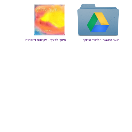
מאגר המשאבים למורי ולדורף
חינוך ולדורף – עקרונות ויישומים