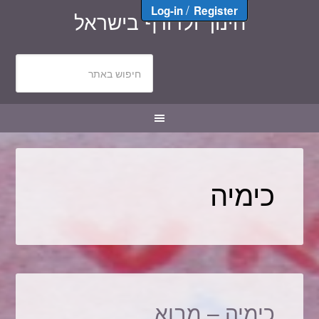
/
Log-in
Register
חינוך ולדורף בישראל
כימיה
כימיה – מבוא