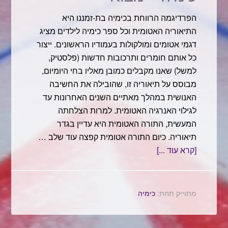
הפרדיגמה הרווחת בכימיה בת-זמננו היא
התיאוריה האטומית וכל ספר כימיה לילדים מציג
דגמי אטומים ומולקולות בעמודיו הראשונים. ייצור
כל אותם חומרים ותרכובות חדשות (פלסטיק,
למשל) שאנו מקבלים כמובן מאליו בחי היומיום,
מבוסס על תיאוריה זו, שהובילה את החשיבה
האנושית במהלך מאתיים השנים האחרונות עד
לגילוי האנרגיה האטומית. למרות הצלחתה
המעשית, התורה האטומית היא עדיין בגדר
תיאוריה. כיום התורה אטומית קפצה עוד שלב …
[קרא עוד ...]
מתוייק תחת:
כימיה