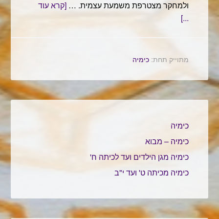
ולמחקר מצטרפת משמעת עצמית. …
[קרא עוד
...]
מתוייק תחת:
כימיה
כימיה
כימיה – מבוא
כימיה מגן הילדים ועד לכיתה ח'
כימיה מכיתה ט' ועד י"ב