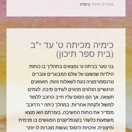
מתוייק תחת:
כימיה
כימיה מכיתה ט' עד י"ב
(בית ספר תיכון)
בני נוער בכיתה ט' נמצאים בתהליך בו כוחות
הילדות שנשענו על עולם המבוגרים עוברים
טרנספורמציה כעת לשאלות זהות. הזעזועים
הרגשיים הנלווים מהווים לעתים סיבה, לעתים
תוצאה, אך הם הסוס עליו חייב הרוכב ללמוד
למשול ולקחת אחריות. במהלך כיתה י' ה'רוכב'
מסדיר את כוחות החשיבה, בעזרתם הוא מוצא
משמעות כלשהי בקונפליקטים הפוגשים בו פנימית
וחיצונית. איכויות ה'סוס' נעשות מוכרות לו יותר