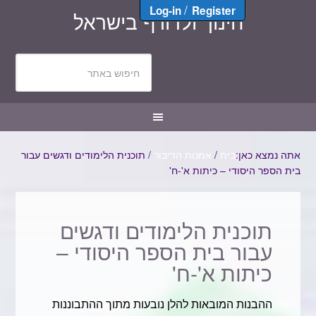
/
Log-in
Register
חינוך ולדורף בישראל
אתה נמצא כאן:
בית
/
אמנות הדיבור
/
תוכנית הלימודים ודגשים עבור
בית הספר היסודי – כיתות א'-ח'
תוכנית הלימודים ודגשים
עבור בית הספר היסודי –
כיתות א'-ח'
ההבנות המובאות להלן נובעות מתוך ההתבוננות