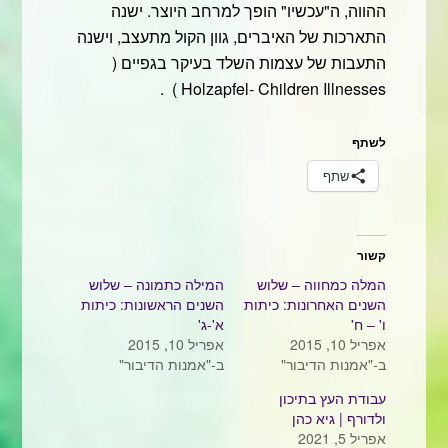
ההווה, ה"עכשיו" הופך למרחב היוצר. ישנה
התארכות של האיברים, גוון הקול מתעצב, וישנה
התעבות של עצמות השלד בעיקר בגפיים (
Holzapfel- Children Illnesses ) .
לשתף
שתף
קשור
המלה כמחווה – שלוש
המילה כתמונה – שלוש
השנים האחרונות: כיתות
השנים הראשונות: כיתות
ו' – ח'
א'-ג'
אפריל 10, 2015
אפריל 10, 2015
ב-"אמנות הדיבור"
ב-"אמנות הדיבור"
עבודת העץ בתיכון
ולדורף | גיא כהן
אפריל 5, 2021