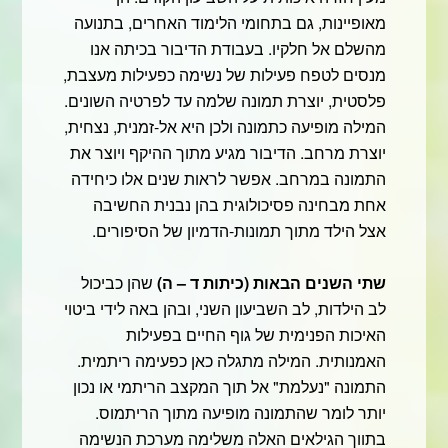
מאופיינות, גם בתחומי הלימוד האחרים, בתנועה
מהשלם אל חלקיו. בעבודת הדיבור בכיתה אנו
מנסים לטפח פעילות של נשימה כפעילות מעצבת,
פלסטית, יוצרת תמונה שלמה עד לפרטיה השונים.
המילה מופיעה כתמונה ולכן היא אל-זמנית, נצחית,
יוצרת מרחב. הדיבור מגיע מתוך ההיקף ויוצר את
התמונה במרחב. אפשר לראות שנים אלו כיחידה
אחת מבחינה פסיכולוגית בהן נבנית החשיבה
אצל הילד מתוך תמונות-הדמיון של הסיפורים.
שתי השנים הבאות (כיתות ד – ה)
שהן כביכול
לב הילדות, לב השביעון השני, ובהן באה לידי ביטוי
האיכות הפנימית של גוף החיים בפעילות
האמנותית. המילה מתגלה כאן כפעימה ריתמית.
התמונה "נעלמת" אל תוך המקצב הריתמי או נכון
יותר לומר שהתמונה מופיעה מתוך הריתמוס.
בתווך הגילאים האלה משלימה מערכת הנשימה