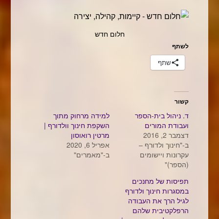
חלום חדש
לשתף
שתף
קשור
ד. ניהול בית-הספר
למידה מרחוק מתוך
ועבודת המורים
השקפת חינוך וולדורף |
דצמבר 2, 2016
מרטין רואוסון
ב-"חינוך ולדורף –
אפריל 6, 2020
עקרונות ויישומים
ב-"מאמרים"
(הספר)"
תפיסות של מחנכים
במסגרות חינוך ולדורף
לגיל הרך את העבודה
הרפלקטיבית שלהם