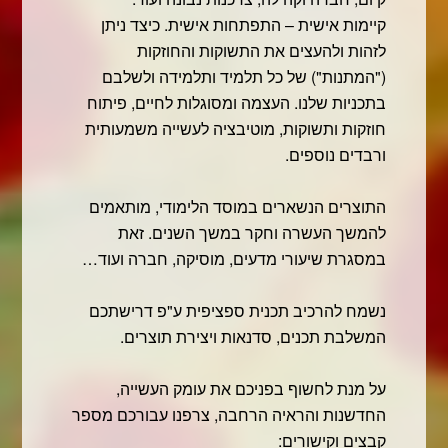
קיימות אישית – התפתחות אישית. כיצד ניתן
לזהות ולהעצים את התשוקות והחוזקות
("המתנות") של כל תלמיד ותלמידה ולשלבם
בתכניות שלנו. העצמה ומסוגלות לחיים, פיתוח
חוזקות ותשוקות, מוטיבציה לעשייה משמעותית
ורבדים נוספים.
התוצרים הנשארים במוסד הלימודי, מותאמים
להמשך העשרה וחקר במשך השנים. זאת
במסגרת שיעורי מדעים, מוסיקה, חברה ועוד…
נשמח להרכיב תכנית ספציפית ע"פ דרישתכם
המשלבת תכנים, סדנאות ויצירת תוצרים.
על מנת לחשוף בפניכם את עומק העשייה,
החדשנות והראיה הרחבה, צרפנו עבורכם מספר
קבצים וקישורים: