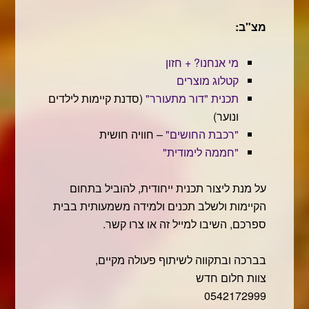
מצ"ב:
מי אנחנו? + חזון
קטלוג מוצרים
תכנית "דור מתעורר"
(סדנת קיימות לילדים
ונוער)
"רכבת החושים"
– חוויה חושית
"חממה לימודית"
על מנת ליצור תכנית ייחודית, להוביל בתחום
הקיימות ולשלב תכנים ולמידה משמעותית בבית
ספרכם, השיבו למייל זה או צרו קשר.
בברכה ובתקווה לשיתוף פעולה מקיים,
צוות חלום חדש
0542172999