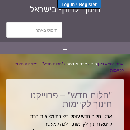
/
Log-in
Register
חינוך ולדורף בישראל
אתה נמצא כאן:
בית
/
אדם ואדמה
/
"חלום חדש" – פרוייקט חינוך
לקיימות
"חלום חדש" – פרוייקט
חינוך לקיימות
ארגון חלום חדש עוסק ביצירת מציאות ברת –
קיימא וחינוך לקיימות, הלכה למעשה.