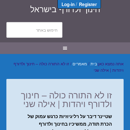
/
Log-in
Register
חינוך ולדורף בישראל
אתה נמצא כאן:
בית
/
מאמרים
/
זו לא התורה כולה – חינוך ולדורף
ויהדות | אילה שני
זו לא התורה כולה – חינוך
ולדורף ויהדות | אילה שני
שטיינר דיבר על רליגיוזיות כרגש עמוק של
הכרת תודה, ממשיכיו בחינוך ולדורף