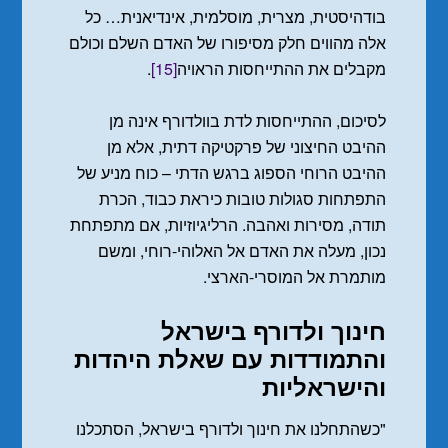
בודהיסטית, מצרית, מוסלמית, אינדיאנית… כל
אלה מהווים חלק מסיפורו של האדם השלם וכולם
מקבלים את ההתייחסות הראויה
[15]
.
לסיכום, ההתייחסות לדת בוולדורף אינה מן
ההיבט החיצוני של פרקטיקה דתית, אלא מן
ההיבט הרוחי הספוג ברגש הדתי – כוח מניע של
התפתחות סגולות טובות כיראת כבוד, הכרת
תודה, מסירות ואהבה. הרליגיוזיות, אם מתפתחת
נכון, מעלה את האדם אל האלוהי-רוחי, ומשם
מותמרת אל המוסרי-הארצי.
חינוך ולדורף בישראל
והתמודדות עם שאלת היהדות
והישראליות
"כשהתחלנו את חינוך ולדורף בישראל, הסתכלנו