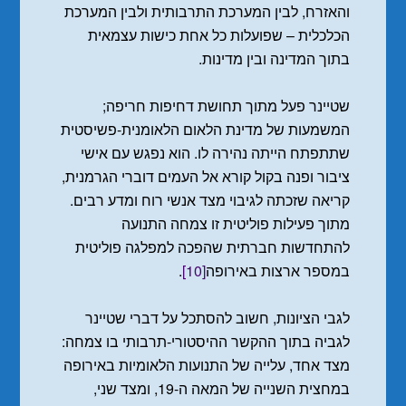
והאזרח, לבין המערכת התרבותית ולבין המערכת
הכלכלית – שפועלות כל אחת כישות עצמאית
בתוך המדינה ובין מדינות.
שטיינר פעל מתוך תחושת דחיפות חריפה;
המשמעות של מדינת הלאום הלאומנית-פשיסטית
שתתפתח הייתה נהירה לו. הוא נפגש עם אישי
ציבור ופנה בקול קורא אל העמים דוברי הגרמנית,
קריאה שזכתה לגיבוי מצד אנשי רוח ומדע רבים.
מתוך פעילות פוליטית זו צמחה התנועה
להתחדשות חברתית שהפכה למפלגה פוליטית
במספר ארצות באירופה
[10]
.
לגבי הציונות, חשוב להסתכל על דברי שטיינר
לגביה בתוך ההקשר ההיסטורי-תרבותי בו צמחה:
מצד אחד, עלייה של התנועות הלאומיות באירופה
במחצית השנייה של המאה ה-19, ומצד שני,