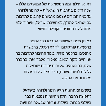
דתי או חילוני ומה המשמעות של המושגים הללו –
שכה חזקים בתרבות הישראלית – לחינוך ולדורף;
עד כמה המורים עצמם מרגישים קרובים לתרבות
עם ישראל, לתנ"ך, למחשבת ישראל; ואיזה דיאלוג
מתנהל עם ההורים והקהילה בנושא.
באותן שנים ראשונות התרכזו בתי הספר
בהטמעת קוריקולום ולדורף הכללי, בהכשרת
מחנכים ובהקמה פיזית, בעוד החיבור לתרבות בה
אנו חיים נלקח "כמובן מאליו". מלבד זאת, בחברה
שלנו, בה נושאים של זהות יהודית-ישראלית
עלולים להיות טעונים, נוצר מצב של הימנעות
מלחדור את הנושא.
בשנים האחרונות הגיע חינוך ולדורף בישראל
לתפוצה רחבה, חלק מהיוזמות נמצאות כבר
בשלבי בגרות ובשלות, ונראה שבשלה גם העת