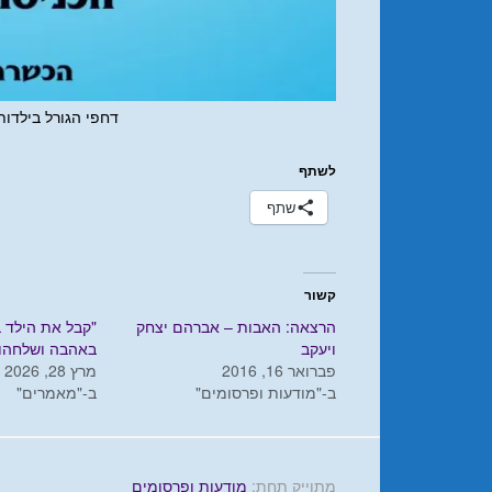
דחפי הגורל בילדותו
לשתף
שתף
קשור
הרצאה: האבות – אברהם יצחק
"קבל את הילד ב
ויעקב
באהבה ושלחהו 
פברואר 16, 2016
מרץ 28, 2026
ב-"מודעות ופרסומים"
ב-"מאמרים"
מתוייק תחת:
מודעות ופרסומים