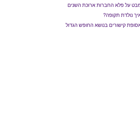
בט על פלא החברות ארוכת השנים
יך נולדת תקופה?
סופת קישורים בנושא החופש הגדול