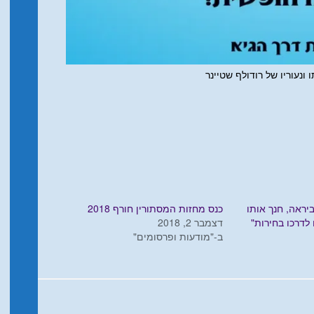
 ונעוריו של רודולף שטיינר
יראה, חנך אותו
כנס מחזות המסתורין חורף 2018
לדרכו בחירות"
דצמבר 2, 2018
ב-"מודעות ופרסומים"