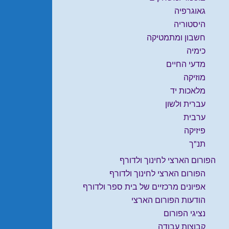
גאוגרפיה
היסטוריה
חשבון ומתמטיקה
כימיה
מדעי החיים
מוזיקה
מלאכות יד
עברית ולשון
ערבית
פיזיקה
תנ"ך
הפורום הארצי לחינוך ולדורף
הפורום הארצי לחינוך ולדורף
אפיונים מרכזיים של בית ספר ולדורף
הודעות הפורום הארצי
נציגי הפורום
קבוצות עבודה