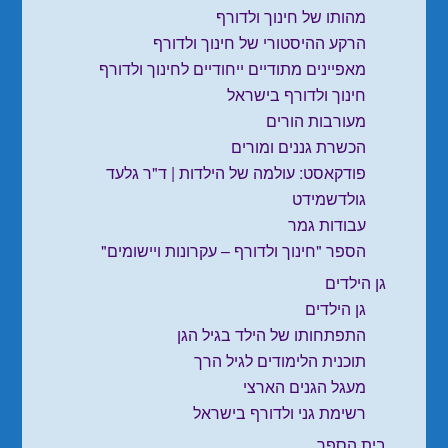
מהותו של חינוך ולדורף
הרקע ההיסטורי של חינוך ולדורף
מאפיינים מתודיים ייחודיים לחינוך ולדורף
חינוך ולדורף בישראל
מעורבות הורים
הכשרת גננים ומורים
פודקאסט: עולמה של הילדות | ד"ר גלעד
גולדשמידט
עבודות גמר
הספר "חינוך ולדורף – עקרונות ויישומים"
גן הילדים
גן הילדים
התפתחותו של הילד בגיל הגן
תוכנית הלימודים לגיל הרך
מעגל הגנים הארצי
רשימת גני ולדורף בישראל
בית הספר