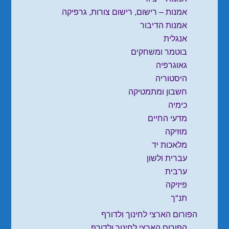
אמנות – רישום, רישום צורות, גרפיקה
אמנות הדיבור
אנגלית
בוטמר ומשחקים
גאוגרפיה
היסטוריה
חשבון ומתמטיקה
כימיה
מדעי החיים
מוזיקה
מלאכות יד
עברית ולשון
ערבית
פיזיקה
תנ"ך
הפורום הארצי לחינוך ולדורף
הפורום הארצי לחינוך ולדורף